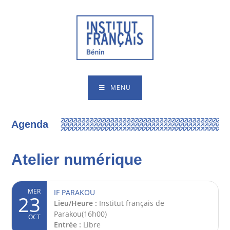
MENU
Agenda
Atelier numérique
MER
IF PARAKOU
23
Lieu/Heure :
Institut français de
Parakou(16h00)
OCT
Entrée :
Libre