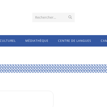
Rechercher…
CULTUREL
MÉDIATHÈQUE
CENTRE DE LANGUES
CAM