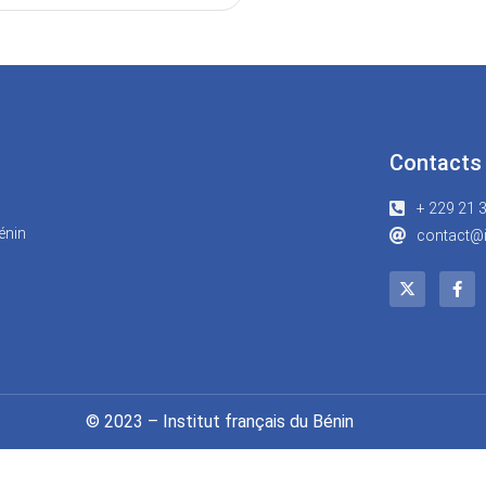
Contacts
+ 229 21 
énin
contact@i
© 2023 – Institut français du Bénin