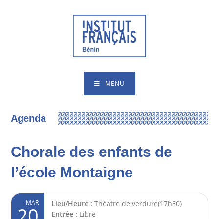
MENU
Agenda
Chorale des enfants de
l’école Montaigne
MAR
Lieu/Heure :
Théâtre de verdure(17h30)
20
Entrée :
Libre