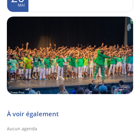
MAI
À voir également
Aucun agenda