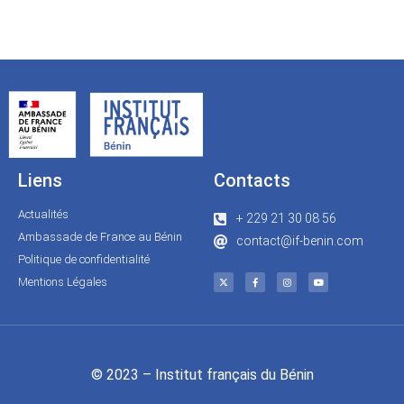
Liens
Contacts
Actualités
+ 229 21 30 08 56
Ambassade de France au Bénin
contact@if-benin.com
Politique de confidentialité
Mentions Légales
© 2023 – Institut français du Bénin