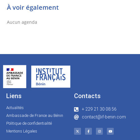
À voir également
Aucun agenda
Liens
Contacts
Actualités
+ 229 21 30 08 56
Ambassade de France au Bénin
contact@if-benin.com
Politique de confidentialité
Mentions Légales