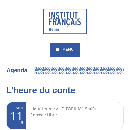
MENU
Agenda
L’heure du conte
MER
Lieu/Heure :
AUDITORIUM(15h00)
11
Entrée :
Libre
JUI