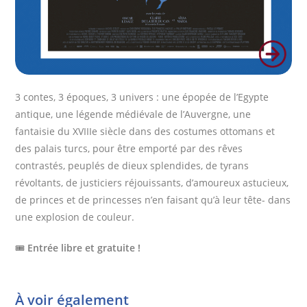
3 contes, 3 époques, 3 univers : une épopée de l’Egypte
antique, une légende médiévale de l’Auvergne, une
fantaisie du XVIIIe siècle dans des costumes ottomans et
des palais turcs, pour être emporté par des rêves
contrastés, peuplés de dieux splendides, de tyrans
révoltants, de justiciers réjouissants, d’amoureux astucieux,
de princes et de princesses n’en faisant qu’à leur tête- dans
une explosion de couleur.
🎟️
Entrée libre et gratuite !
À voir également