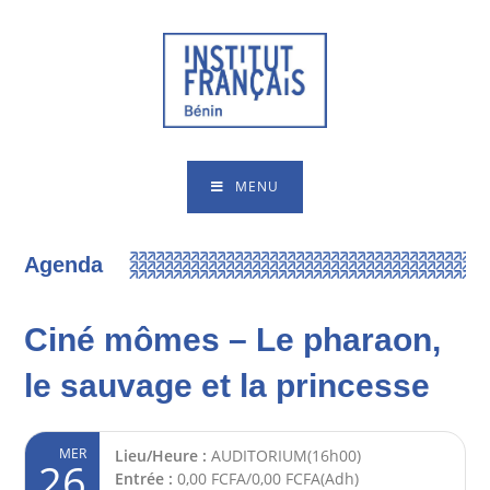
MENU
Agenda
Ciné mômes – Le pharaon,
le sauvage et la princesse
MER
Lieu/Heure :
AUDITORIUM(16h00)
26
Entrée :
0,00 FCFA/0,00 FCFA(Adh)