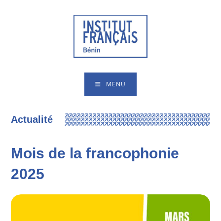
MENU
Actualité
Mois de la francophonie
2025