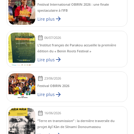
Festival International OBIRIN 2026 : une finale
spectaculaire à l’IFB
Lire plus
06/07/2026
L’Institut français de Parakou accueille la première
édition du « Benin Roots Festival »
Lire plus
23/06/2026
Festival OBIRIN 2026
Lire plus
16/06/2026
“Terre en transmission” : la dernière traversée du
projet Ayĭ Kàn de Sènami Donoumassou