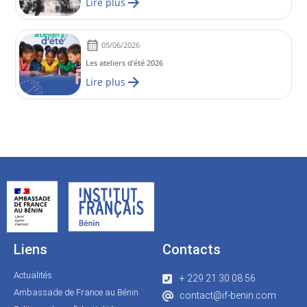
Lire plus
05/06/2026
Les ateliers d’été 2026
Lire plus
Liens
Contacts
Actualités
+ 229 21 30 08 56
Ambassade de France au Bénin
contact@if-benin.com