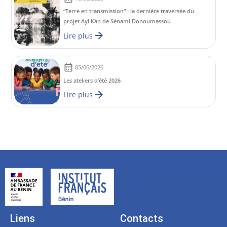
“Terre en transmission” : la dernière traversée du
projet Ayĭ Kàn de Sènami Donoumassou
Lire plus
05/06/2026
Les ateliers d’été 2026
Lire plus
Liens
Contacts