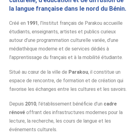
la langue française dans le nord du Bénin
.
Créé en
1991
, l’Institut français de Parakou accueille
étudiants, enseignants, artistes et publics curieux
autour d’une programmation culturelle variée, d’une
médiathèque moderne et de services dédiés à
l’apprentissage du français et à la mobilité étudiante.
Situé au cœur de la ville de
Parakou
, il constitue un
espace de rencontre, de formation et de création qui
favorise les échanges entre les cultures et les savoirs.
Depuis
2010
, l’établissement bénéficie d’un
cadre
rénové
offrant des infrastructures modernes pour la
lecture, la recherche, les cours de langue et les
événements culturels.