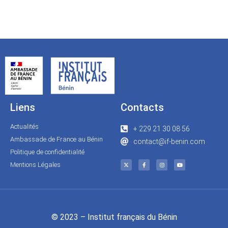
Liens
Contacts
Actualités
+ 229 21 30 08 56
Ambassade de France au Bénin
contact@if-benin.com
Politique de confidentialité
Mentions Légales
© 2023 – Institut français du Bénin