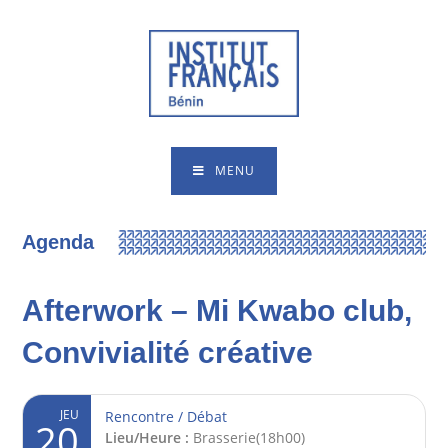
MENU
Agenda
Afterwork – Mi Kwabo club,
Convivialité créative
JEU
Rencontre / Débat
20
Lieu/Heure :
Brasserie(18h00)