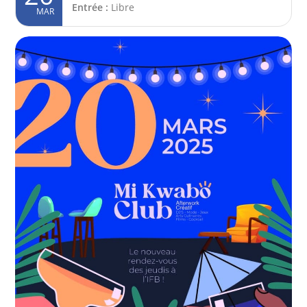
Entrée :
Libre
MAR