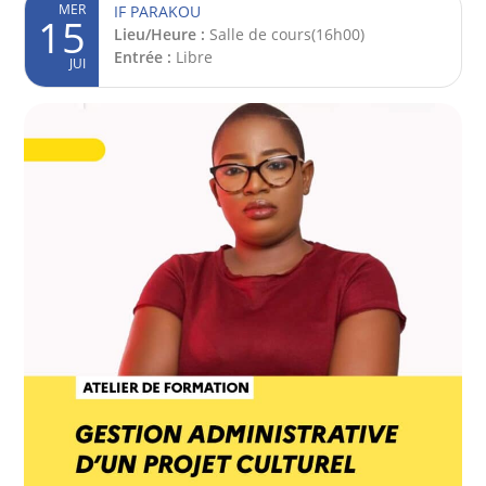
MER
IF PARAKOU
15
Lieu/Heure :
Salle de cours(16h00)
Entrée :
Libre
JUI