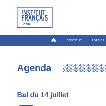
L’INSTITUT
AGENDA 
Agenda
Bal du 14 juillet