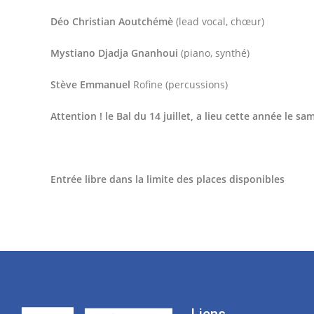
Déo
Christian
Aoutchémè
(lead vocal, chœur)
Mystiano
Djadja
Gnanhoui
(piano, synthé)
Stève
Emmanuel
Rofine (percussions)
Attention ! le Bal du 14 juillet, a lieu cette année le sam
Entrée libre
dans la limite des places disponibles
Liens