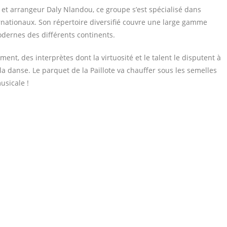
 et arrangeur Daly Nlandou, ce groupe s’est spécialisé dans
rnationaux. Son répertoire diversifié couvre une large gamme
dernes des différents continents.
ent, des interprètes dont la virtuosité et le talent le disputent à
la danse. Le parquet de la Paillote va chauffer sous les semelles
usicale !