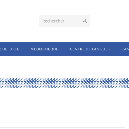
Rechercher…
CULTUREL
MÉDIATHÈQUE
CENTRE DE LANGUES
CAM