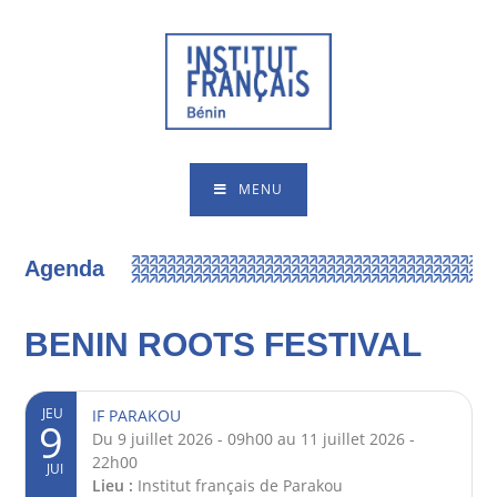
MENU
Agenda
BENIN ROOTS FESTIVAL
JEU
IF PARAKOU
9
Du 9 juillet 2026 - 09h00 au 11 juillet 2026 -
22h00
JUI
Lieu :
Institut français de Parakou