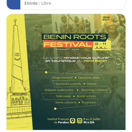
Entrée :
Libre