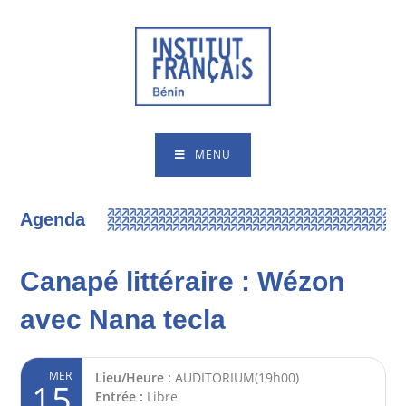
MENU
Agenda
Canapé littéraire : Wézon
avec Nana tecla
MER
Lieu/Heure :
AUDITORIUM(19h00)
15
Entrée :
Libre