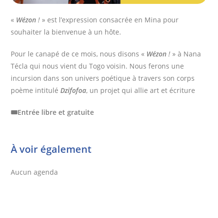
«
Wézon
!
» est l’expression consacrée en Mina pour
souhaiter la bienvenue à un hôte.
Pour le canapé de ce mois, nous disons «
Wézon
!
» à Nana
Técla qui nous vient du Togo voisin. Nous ferons une
incursion dans son univers poétique à travers son corps
poème intitulé
Dzifofoa
, un projet qui allie art et écriture
🎟️Entrée libre et gratuite
À voir également
Aucun agenda