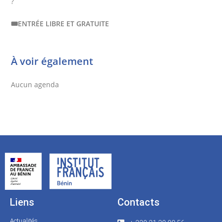
?
🎟️
ENTRÉE LIBRE ET GRATUITE
À voir également
Aucun agenda
Liens
Contacts
Actualités