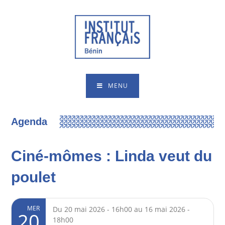
MENU
Agenda
Ciné-mômes : Linda veut du
poulet
MER
Du 20 mai 2026 - 16h00 au 16 mai 2026 -
20
18h00