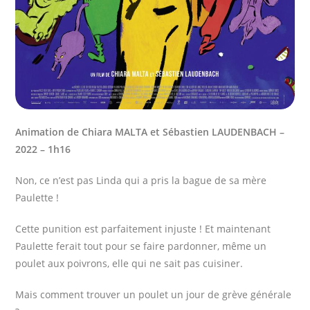
Animation de Chiara MALTA et Sébastien
LAUDENBACH –
2022 – 1h16
Non, ce n’est pas Linda qui a pris la bague de sa mère
Paulette !
Cette punition est parfaitement injuste ! Et maintenant
Paulette ferait tout pour se faire pardonner, même un
poulet aux poivrons, elle qui ne sait pas cuisiner.
Mais comment trouver un poulet un jour de grève générale