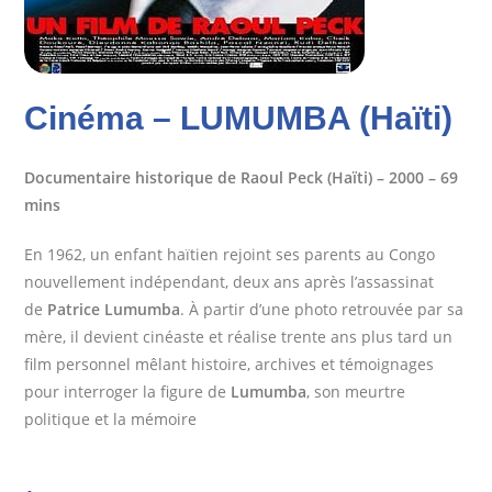
Cinéma – LUMUMBA (Haïti)
Documentaire historique
de Raoul Peck (Haïti) – 2000 – 69
mins
En 1962, un enfant haïtien rejoint ses parents au Congo
nouvellement indépendant, deux ans après l’assassinat
de
Patrice Lumumba
. À partir d’une photo retrouvée par sa
mère, il devient cinéaste et réalise trente ans plus tard un
film personnel mêlant histoire, archives et témoignages
pour interroger la figure de
Lumumba
, son meurtre
politique et la mémoire