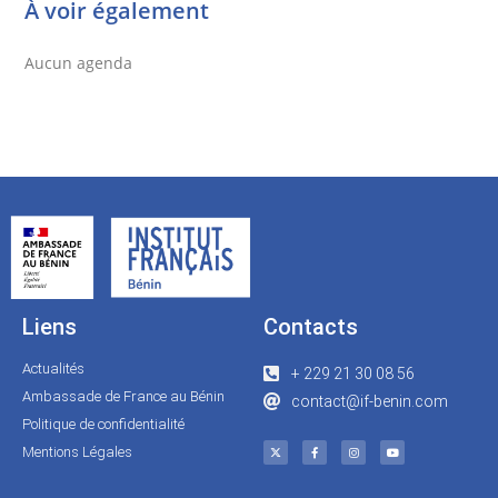
À voir également
Aucun agenda
Liens
Contacts
Actualités
+ 229 21 30 08 56
Ambassade de France au Bénin
contact@if-benin.com
Politique de confidentialité
Mentions Légales