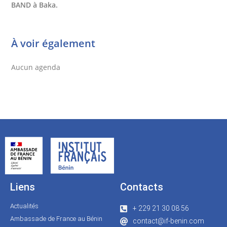
BAND à Baka.
À voir également
Aucun agenda
Liens
Contacts
Actualités
+ 229 21 30 08 56
Ambassade de France au Bénin
contact@if-benin.com