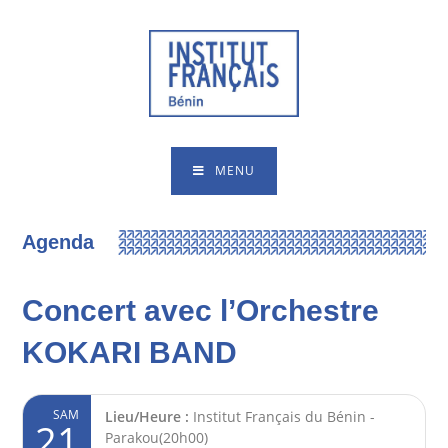
MENU
Agenda
Concert avec l’Orchestre
KOKARI BAND
SAM
Lieu/Heure :
Institut Français du Bénin -
21
Parakou(20h00)