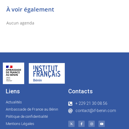
À voir également
Aucun agenda
Liens
Contacts
Actualités
+ 229 21 30 08 56
Ambassade de France au Bénin
contact@if-benin.com
Politique de confidentialité
Mentions Légales