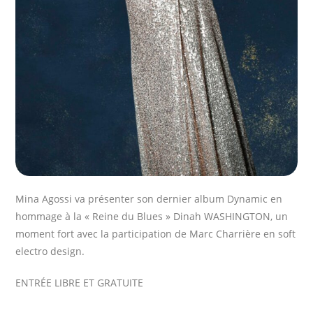
Mina Agossi va présenter son dernier album Dynamic en
hommage à la « Reine du Blues » Dinah WASHINGTON, un
moment fort avec la participation de Marc Charrière en soft
electro design.
ENTRÉE LIBRE ET GRATUITE