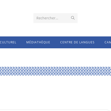
Rechercher…
CULTUREL
MÉDIATHÈQUE
CENTRE DE LANGUES
CAM