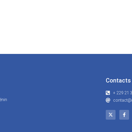
Contacts
+ 229 21 
énin
contact@i