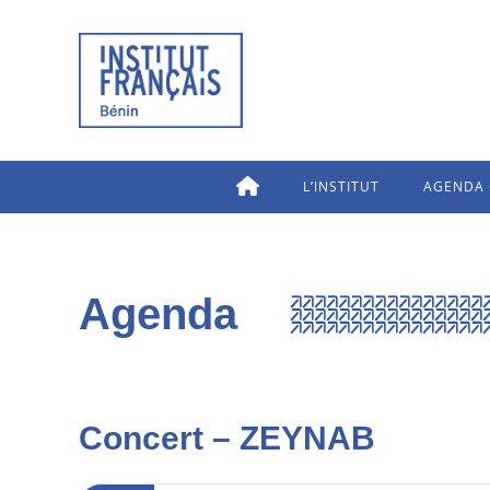
L’INSTITUT
AGENDA 
Agenda
Concert – ZEYNAB