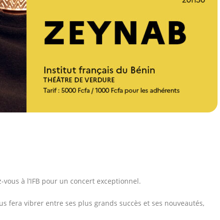
vous à l’IFB pour un concert exceptionnel.
s fera vibrer entre ses plus grands succès et ses nouveautés,