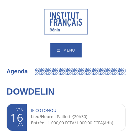
MENU
Agenda
DOWDELIN
VEN
IF COTONOU
16
Lieu/Heure :
Paillotte(20h30)
Entrée :
1 000,00 FCFA/1 000,00 FCFA(Adh)
JAN