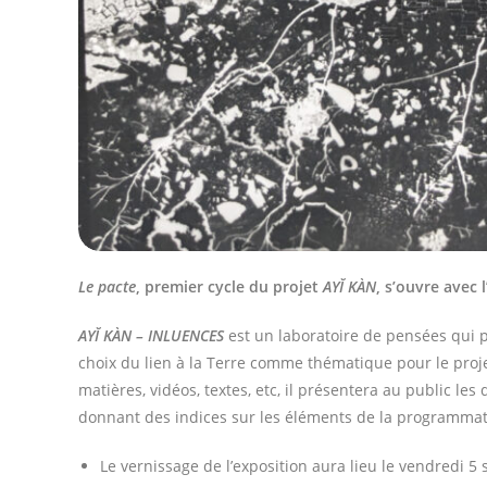
Le pacte
, premier cycle du projet
AYĬ KÀN
, s’ouvre avec 
AYĬ KÀN – INLUENCES
est un laboratoire de pensées qui p
choix du lien à la Terre comme thématique pour le proj
matières, vidéos, textes, etc, il présentera au public les 
donnant des indices sur les éléments de la programmat
Le vernissage de l’exposition aura lieu le vendredi 5