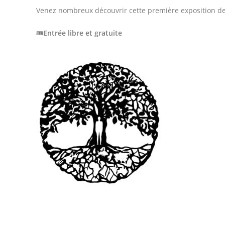
Venez nombreux découvrir cette première exposition de 
🎟️
Entrée libre et gratuite