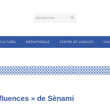
Rechercher…
CULTUREL
MÉDIATHÈQUE
CENTRE DE LANGUES
CAM
nfluences » de Sènami