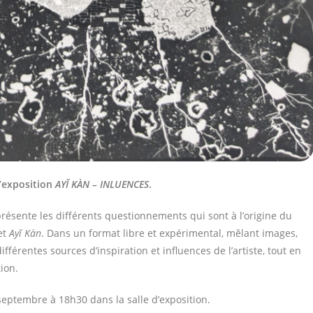
l’exposition
AYĬ KÀN – INLUENCES
.
résente les différents questionnements qui sont à l’origine du
et
Ayĭ Kàn
. Dans un format libre et expérimental, mêlant images,
différentes sources d’inspiration et influences de l’artiste, tout en
ion.
 septembre à 18h30 dans la salle d’exposition.