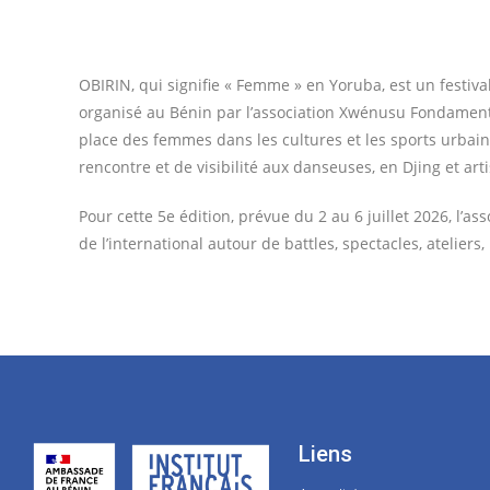
OBIRIN, qui signifie « Femme » en Yoruba, est un festiva
organisé au Bénin par l’association Xwénusu Fondament
place des femmes dans les cultures et les sports urbains
rencontre et de visibilité aux danseuses, en Djing et art
Pour cette 5e édition, prévue du 2 au 6 juillet 2026, l’
de l’international autour de battles, spectacles, ateliers
Liens