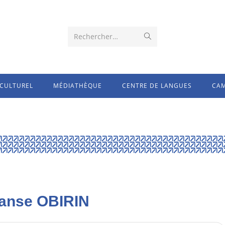
Rechercher…
CULTUREL
MÉDIATHÈQUE
CENTRE DE LANGUES
CAM
 Danse OBIRIN