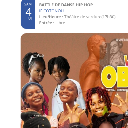
SAM
BATTLE DE DANSE HIP HOP
4
IF COTONOU
Lieu/Heure :
Théâtre de verdure(17h30)
JUI
Entrée :
Libre