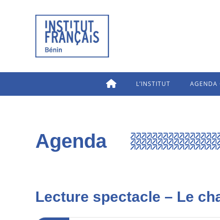
L’INSTITUT
AGENDA 
Agenda
Lecture spectacle – Le cha