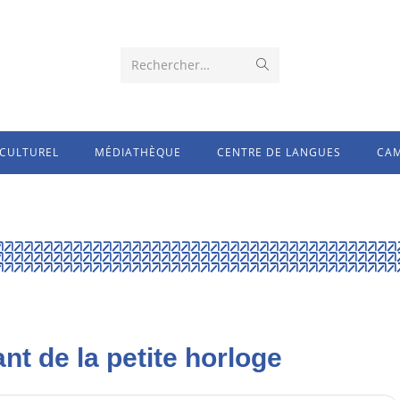
Rechercher…
CULTUREL
MÉDIATHÈQUE
CENTRE DE LANGUES
CAM
nt de la petite horloge