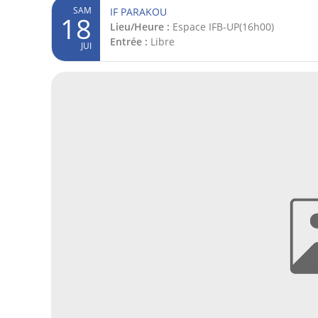
SAM
IF PARAKOU
18
Lieu/Heure :
Espace IFB-UP(16h00)
Entrée :
Libre
JUI