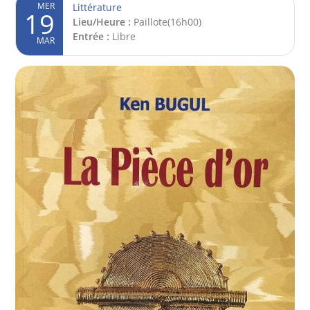
MER
Littérature
19
Lieu/Heure :
Paillote(16h00)
Entrée :
Libre
MAR