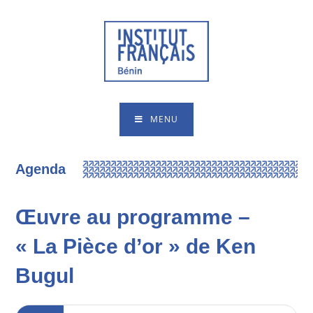
MENU
Agenda
Œuvre au programme –
« La Pièce d’or » de Ken
Bugul