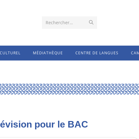
Rechercher…
CULTUREL
MÉDIATHÈQUE
CENTRE DE LANGUES
CAM
évision pour le BAC