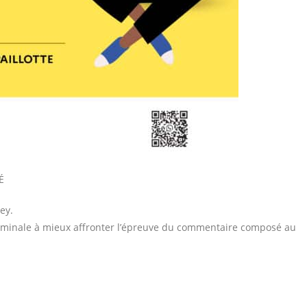
É
ey.
erminale à mieux affronter l’épreuve du commentaire composé au