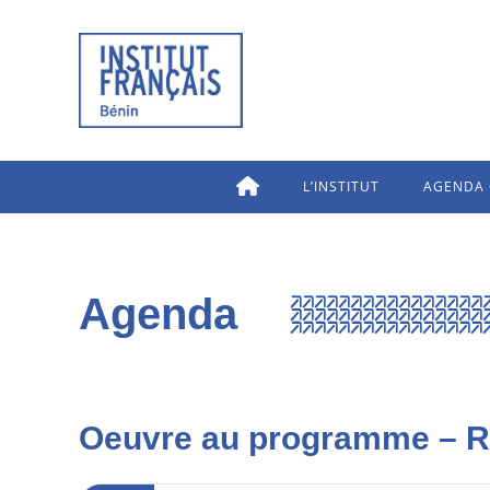
L’INSTITUT
AGENDA 
Agenda
Oeuvre au programme – R