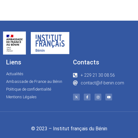
Liens
Contacts
Actualités
+ 229 21 30 08 56
Ambassade de France au Bénin
contact@if-benin.com
Politique de confidentialité
Mentions Légales
© 2023 – Institut français du Bénin