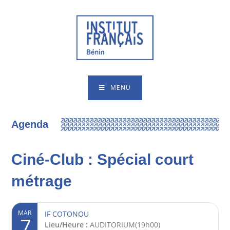
MENU
Agenda
Ciné-Club : Spécial court
métrage
MAR
IF COTONOU
7
Lieu/Heure :
AUDITORIUM(19h00)