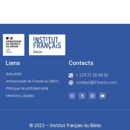
Liens
Contacts
Actualités
+ 229 21 30 08 56
Ambassade de France au Bénin
contact@if-benin.com
Politique de confidentialité
Mentions Légales
© 2023 – Institut français du Bénin