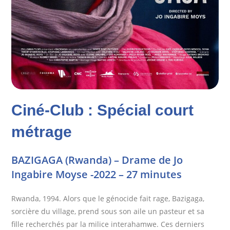
Ciné-Club : Spécial court
métrage
BAZIGAGA (Rwanda) – Drame de Jo
Ingabire Moyse -2022 – 27 minutes
Rwanda, 1994. Alors que le génocide fait rage, Bazigaga,
sorcière du village, prend sous son aile un pasteur et sa
fille recherchés par la milice interahamwe. Ces derniers