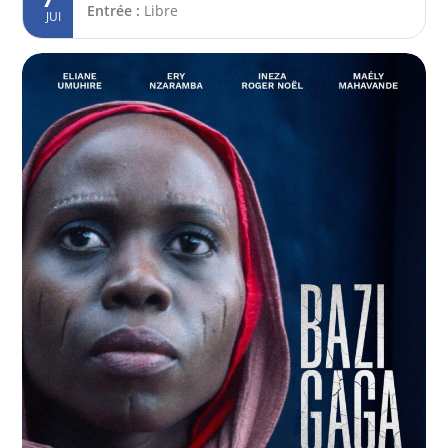
Entrée :
Libre
JUI