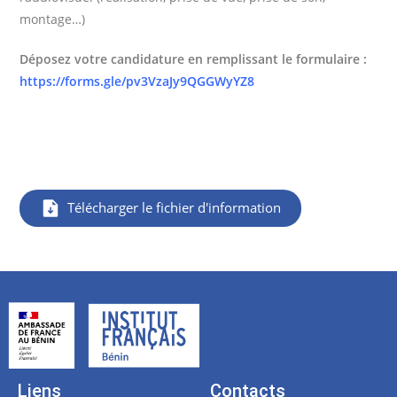
montage…)
Déposez votre candidature en remplissant le formulaire :
https://forms.gle/pv3VzaJy9QGGWyYZ8
Télécharger le fichier d'information
Liens
Contacts