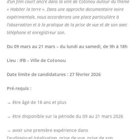
d’un film court ancré dans la ville de Cotonou autour du thème
« Habiter la terre ». Dans une approche documentaire voire
expérimentale, nous accorderons une place particulière à
l’observation et à la pratique de la prise de vue et de son avec
téléphone et enregistreur son.
Du 09 mars au 21 mars – du lundi au samedi, de 9h à 18h
Lieu : IFB – Ville de Cotonou
Date limite de candidatures : 27 février 2026
Pré-requis :
→ être âgé de 18 ans et plus
→ être disponible sur la période du 09 au 21 mars 2026
→ avoir une première expérience dans
l’audiovisuel
(réalisation, prise de vue, prise de son,