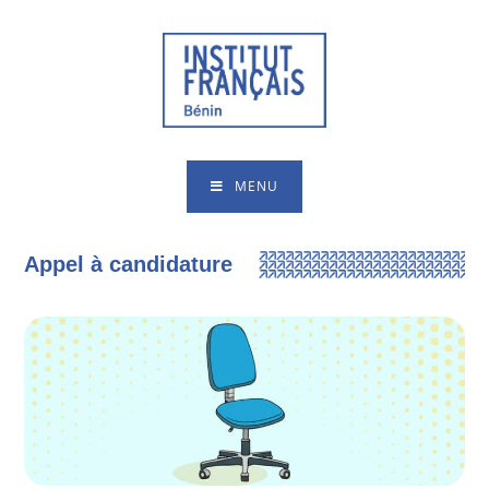
MENU
Appel à candidature