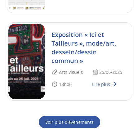
Exposition « Ici et
Tailleurs », mode/art,
dessein/dessin
commun »
Arts visuels
25/06/2025
18h00
Lire plus
Voir plus d’évènements