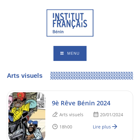
MENU
Arts visuels
9è Rêve Bénin 2024
Arts visuels
20/01/2024
18h00
Lire plus