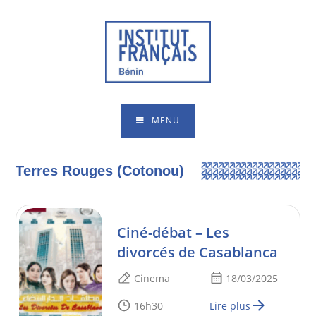
MENU
Terres Rouges (Cotonou)
Ciné-débat – Les
divorcés de Casablanca
Cinema
18/03/2025
16h30
Lire plus