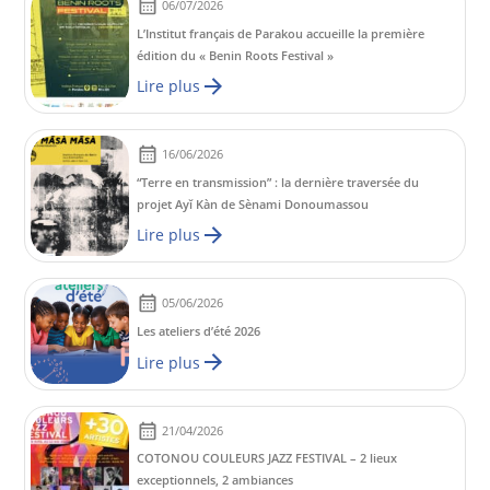
06/07/2026
L’Institut français de Parakou accueille la première
édition du « Benin Roots Festival »
Lire plus
16/06/2026
“Terre en transmission” : la dernière traversée du
projet Ayĭ Kàn de Sènami Donoumassou
Lire plus
05/06/2026
Les ateliers d’été 2026
Lire plus
21/04/2026
COTONOU COULEURS JAZZ FESTIVAL – 2 lieux
exceptionnels, 2 ambiances