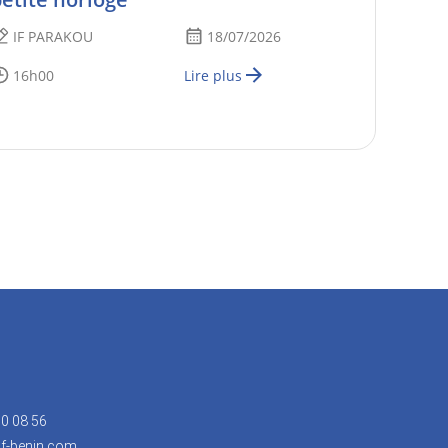
IF PARAKOU
18/07/2026
16h00
Lire plus
30 08 56
f-benin.com