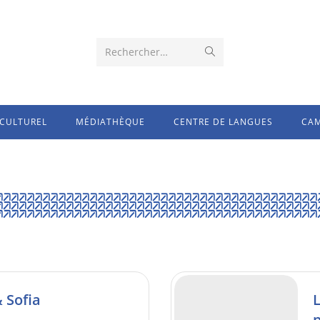
Rechercher…
CULTUREL
MÉDIATHÈQUE
CENTRE DE LANGUES
CAM
 Sofia
L
p