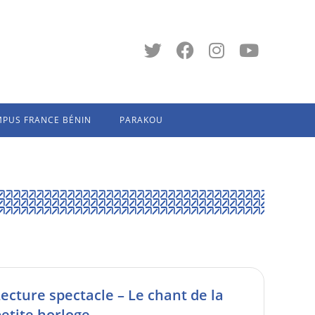
PUS FRANCE BÉNIN
PARAKOU
ecture spectacle – Le chant de la
etite horloge