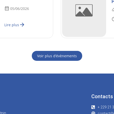
05/06/2026
Lire plus
Voir plus d’évènements
Contacts
+ 229 21 
énin
contact@i