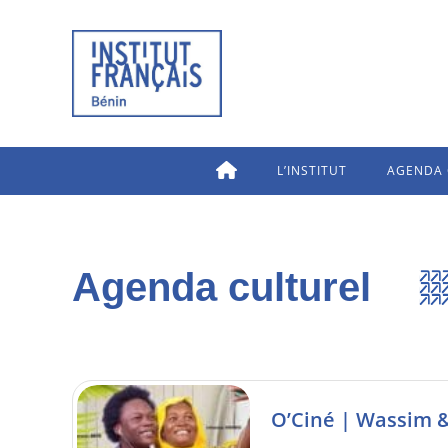
L’INSTITUT
AGENDA 
Agenda culturel
O’Ciné | Wassim &