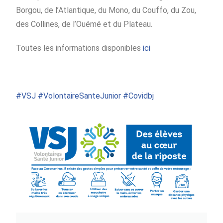
Borgou, de l’Atlantique, du Mono, du Couffo, du Zou,
des Collines, de l’Ouémé et du Plateau.
Toutes les informations disponibles
ici
#
VSJ
#
VolontaireSanteJunior
#
Covidbj