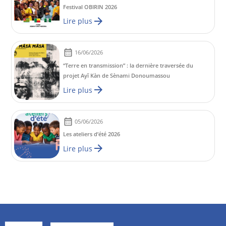
Festival OBIRIN 2026
Lire plus
16/06/2026
“Terre en transmission” : la dernière traversée du
projet Ayĭ Kàn de Sènami Donoumassou
Lire plus
05/06/2026
Les ateliers d’été 2026
Lire plus