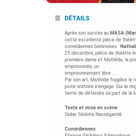
DÉTAILS
Après son succès au
MASA (Marc
cette excellente pièce de théâtr
comédiennes béninoises :
Nathal
25 décembre, pièce de théâtre éc
première dame et Mathilde, la pri
emprisonnée, un
emprisonnement libre …
Par son art, Mathilde fragilise le 
joute oratoire s’engage. Sur le ri
tente de défendre sa part de la lu
Texte et mise en scène
Didier Sèdoha Nasségandé
Comédiennes
Florisse Sèdohoui Adjanonhoun