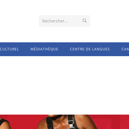
Rechercher…
CULTUREL
MÉDIATHÈQUE
CENTRE DE LANGUES
CAM
re