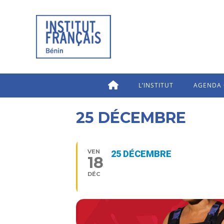
L’INSTITUT
AGENDA 
25 DÉCEMBRE
VEN
25 DÉCEMBRE
18
20:30 - 22:00
DÉC
Type d’événement
Spectacle vivant,
Théât