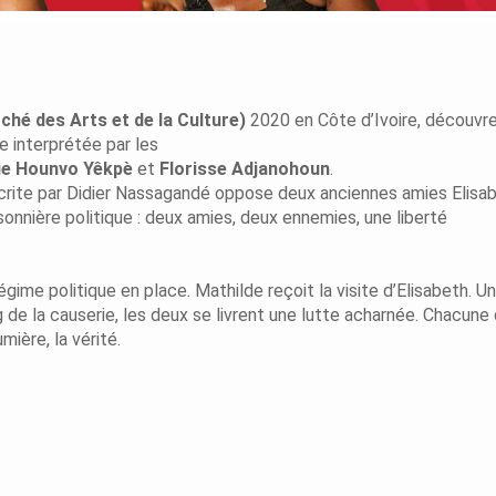
hé des Arts et de la Culture)
2020 en Côte d’Ivoire, découvr
e interprétée par les
ie Hounvo Yêkpè
et
Florisse Adjanohoun
.
rite par Didier Nassagandé oppose deux anciennes amies Elisab
sonnière politique : deux amies, deux ennemies, une liberté
régime politique en place. Mathilde reçoit la visite d’Elisabeth. U
ng de la causerie, les deux se livrent une lutte acharnée. Chacune 
mière, la vérité.