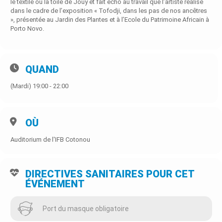
le textile ou la toile de Jouy et fait écho au travail que l’artiste réalise
dans le cadre de l’exposition « Tofodji, dans les pas de nos ancêtres
», présentée au Jardin des Plantes et à l’Ecole du Patrimoine Africain à
Porto Novo.
QUAND
(Mardi) 19:00 - 22:00
OÙ
Auditorium de l'IFB Cotonou
DIRECTIVES SANITAIRES POUR CET
ÉVÉNEMENT
Port du masque obligatoire