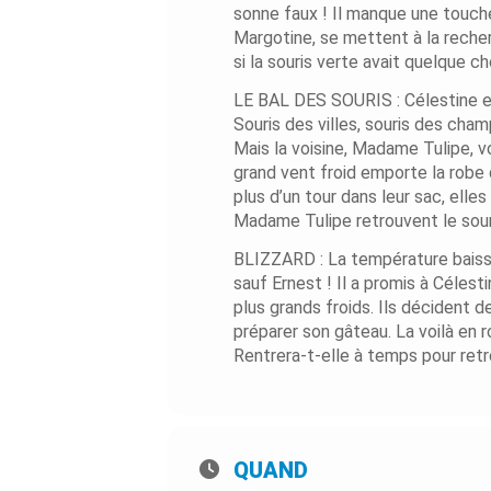
sonne faux ! Il manque une touch
Margotine, se mettent à la recher
si la souris verte avait quelque c
LE BAL DES SOURIS : Célestine est
Souris des villes, souris des cham
Mais la voisine, Madame Tulipe, vo
grand vent froid emporte la robe
plus d’un tour dans leur sac, elle
Madame Tulipe retrouvent le sour
BLIZZARD : La température baisse
sauf Ernest ! Il a promis à Célesti
plus grands froids. Ils décident d
préparer son gâteau. La voilà en r
Rentrera-t-elle à temps pour ret
QUAND