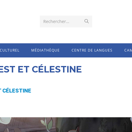
Rechercher…
CULTUREL
MÉDIATHÈQUE
CENTRE DE LANGUES
CAM
EST ET CÉLESTINE
T CÉLESTINE