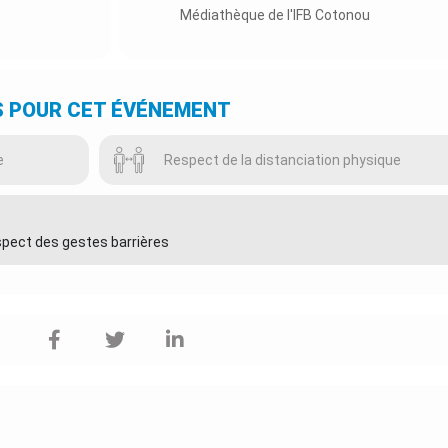
Médiathèque de l'IFB Cotonou
S POUR CET ÉVÉNEMENT
e
Respect de la distanciation physique
espect des gestes barrières