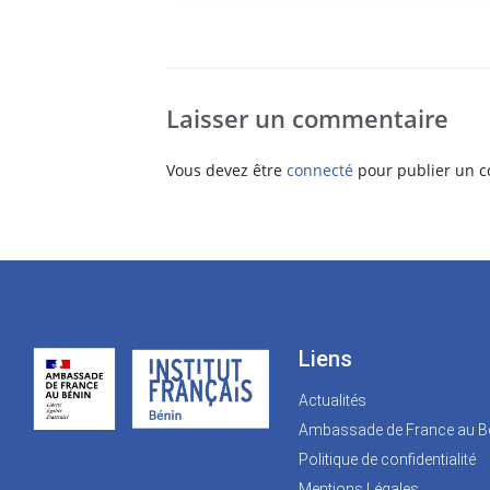
Laisser un commentaire
Vous devez être
connecté
pour publier un 
Liens
Actualités
Ambassade de France au B
Politique de confidentialité
Mentions Légales