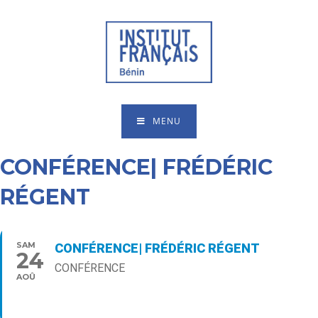
MENU
CONFÉRENCE| FRÉDÉRIC
RÉGENT
SAM
CONFÉRENCE| FRÉDÉRIC RÉGENT
24
CONFÉRENCE
AOÛ
10:30
Type d’événement
Rencontres/Débats