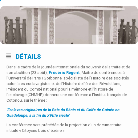
DÉTAILS
Dans le cadre de la journée internationale du souvenir de la traite et de
son abolition (23 août),
Frédéric Régent
, Maître de conférences à
l’Université de Paris I Sorbonne, spécialiste de l’Histoire des sociétés
coloniales esclavagistes et de l’Histoire de l’ère des Révolutions,
Président du Comité national pour la mémoire et l’histoire de
l’esclavage (CNMHE) donnera une conférence à l’Institut français de
Cotonou, sur le thème :
‘Esclaves originaires de la Baie du Bénin et du Golfe de Guinée en
Guadeloupe, à la fin du XVIIIe siècle’
La conférence sera précédée de la projection d’un documentaire
intitulé « Citoyens bois d’ébène ».