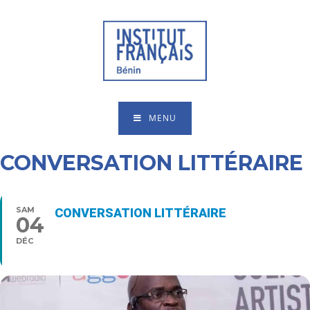
MENU
CONVERSATION LITTÉRAIRE
SAM
CONVERSATION LITTÉRAIRE
04
16:00 - 18:00
DÉC
Type d’événement
Rencontres/Débats,
Théâtre