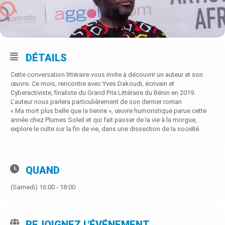
DÉTAILS
Cette conversation littéraire vous invite à découvrir un auteur et son
œuvre. Ce mois, rencontre avec Yves Dakoudi, écrivain et
Cyberactiviste, finaliste du Grand Prix Littéraire du Bénin en 2019.
L’auteur nous parlera particulièrement de son dernier roman
« Ma mort plus belle que la tienne », œuvre humoristique parue cette
année chez Plumes Soleil et qui fait passer de la vie à la morgue,
explore le culte sur la fin de vie, dans une dissection de la société.
QUAND
(Samedi) 16:00 - 18:00
REJOIGNEZ L'ÉVÉNEMENT