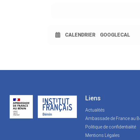
CALENDRIER
GOOGLECAL
Liens
Actualités
Ambassade de France au B
Politique de confidentialité
Mentions Légales