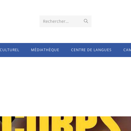
Rechercher…
CULTUREL
MÉDIATHÈQUE
CENTRE DE LANGUES
CAM