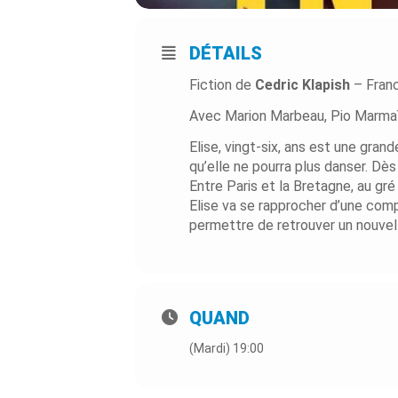
DÉTAILS
Fiction de
Cedric Klapish
– Fran
Avec Marion Marbeau, Pio Marmaï, 
Elise, vingt-six, ans est une gra
qu’elle ne pourra plus danser. Dès
Entre Paris et la Bretagne, au gr
Elise va se rapprocher d’une com
permettre de retrouver un nouvel 
QUAND
(Mardi) 19:00