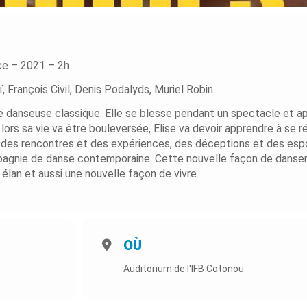
ce – 2021 – 2h
François Civil, Denis Podalyds, Muriel Robin
nde danseuse classique. Elle se blesse pendant un spectacle et a
 lors sa vie va être bouleversée, Elise va devoir apprendre à se r
é des rencontres et des expériences, des déceptions et des espo
pagnie de danse contemporaine. Cette nouvelle façon de danser 
élan et aussi une nouvelle façon de vivre.
OÙ
Auditorium de l'IFB Cotonou