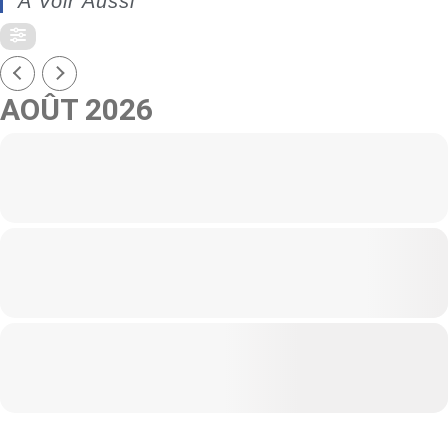
A Voir Aussi
AOÛT 2026