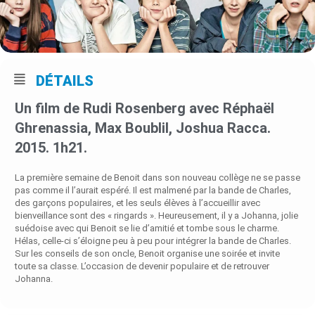
DÉTAILS
Un film de Rudi Rosenberg avec Réphaël
Ghrenassia, Max Boublil, Joshua Racca.
2015. 1h21.
La première semaine de Benoit dans son nouveau collège ne se passe
pas comme il l’aurait espéré. Il est malmené par la bande de Charles,
des garçons populaires, et les seuls élèves à l’accueillir avec
bienveillance sont des « ringards ». Heureusement, il y a Johanna, jolie
suédoise avec qui Benoit se lie d’amitié et tombe sous le charme.
Hélas, celle-ci s’éloigne peu à peu pour intégrer la bande de Charles.
Sur les conseils de son oncle, Benoit organise une soirée et invite
toute sa classe. L’occasion de devenir populaire et de retrouver
Johanna.