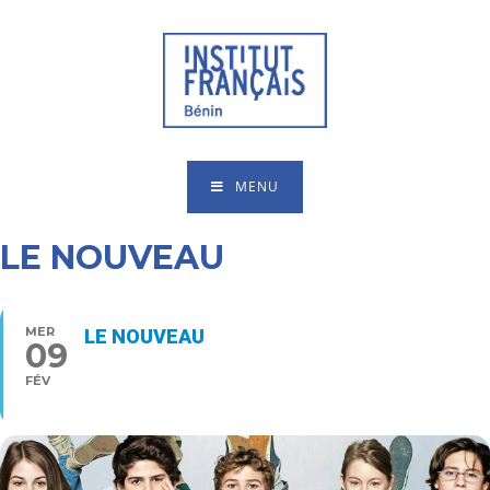
MENU
LE NOUVEAU
MER
LE NOUVEAU
09
16:00 - 17:30
FÉV
Type d’événement
Cinéma,
Jeune public