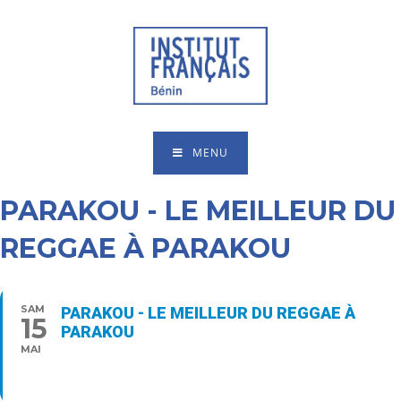
MENU
PARAKOU - LE MEILLEUR DU
REGGAE À PARAKOU
SAM
PARAKOU - LE MEILLEUR DU REGGAE À
15
PARAKOU
MAI
20:00 - 23:00
Type d’événement
Musique,
Parakou