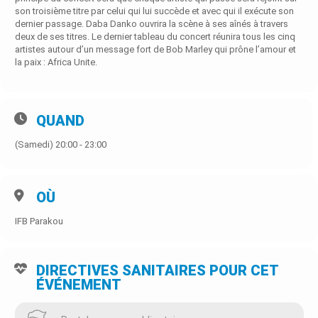
son troisième titre par celui qui lui succède et avec qui il exécute son
dernier passage. Daba Danko ouvrira la scène à ses aînés à travers
deux de ses titres. Le dernier tableau du concert réunira tous les cinq
artistes autour d’un message fort de Bob Marley qui prône l’amour et
la paix : Africa Unite.
QUAND
(Samedi) 20:00 - 23:00
OÙ
IFB Parakou
DIRECTIVES SANITAIRES POUR CET
ÉVÉNEMENT