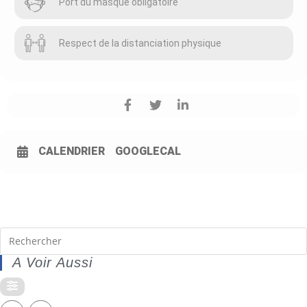
Port du masque obligatoire
Respect de la distanciation physique
CALENDRIER
GOOGLECAL
A Voir Aussi