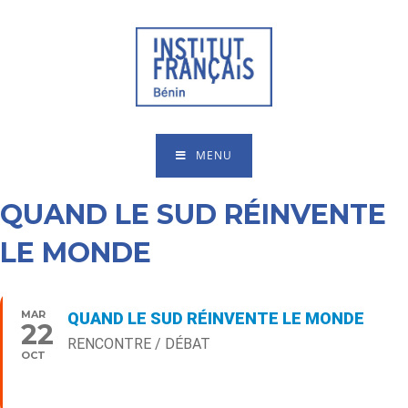
MENU
QUAND LE SUD RÉINVENTE
LE MONDE
MAR
QUAND LE SUD RÉINVENTE LE MONDE
22
RENCONTRE / DÉBAT
OCT
19:00
Type d’événement
Rencontres/Débats