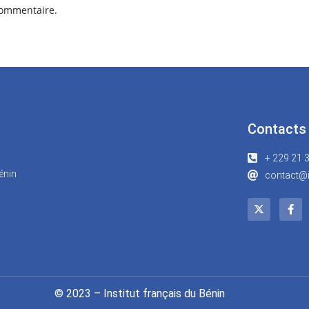
commentaire.
Contacts
+ 229 21 
énin
contact@i
© 2023 – Institut français du Bénin