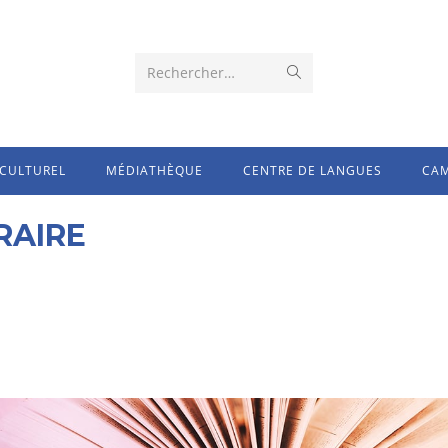
Rechercher…
CULTUREL
MÉDIATHÈQUE
CENTRE DE LANGUES
CAM
RAIRE