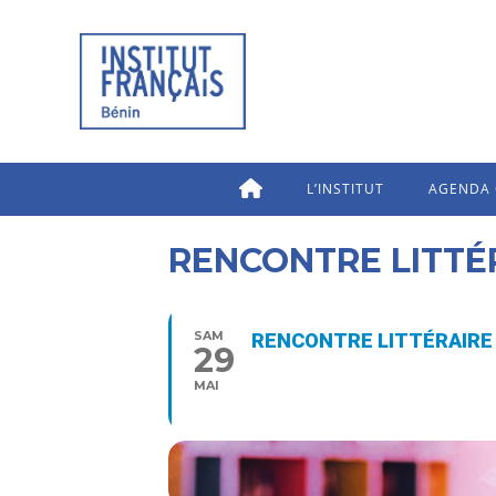
L’INSTITUT
AGENDA 
RENCONTRE LITTÉ
SAM
RENCONTRE LITTÉRAIRE
29
16:00 - 18:00
MAI
Type d’événement
Livres