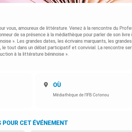
r vous, amoureux de littérature. Venez à la rencontre du Profe
nneur de sa présence à la médiathèque pour parler de son livre i
ninoise ». Les grandes dates, les écrivains marquants, les grandes
le tout dans un débat participatif et convivial. La rencontre se
uction à la littérature béninoise ».
OÙ
Médiathèque de l'IFB Cotonou
S POUR CET ÉVÉNEMENT