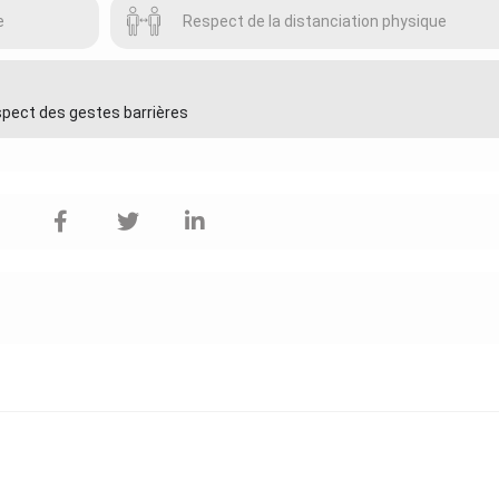
e
Respect de la distanciation physique
espect des gestes barrières