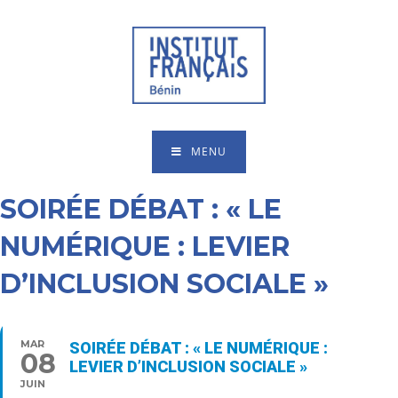
MENU
SOIRÉE DÉBAT : « LE
NUMÉRIQUE : LEVIER
D’INCLUSION SOCIALE »
MAR
SOIRÉE DÉBAT : « LE NUMÉRIQUE :
08
LEVIER D’INCLUSION SOCIALE »
JUIN
17:30 - 19:00