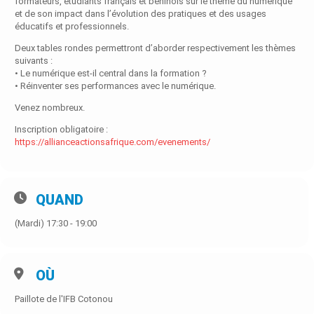
formateurs, étudiants français et béninois sur le thème du numérique
et de son impact dans l’évolution des pratiques et des usages
éducatifs et professionnels.
Deux tables rondes permettront d’aborder respectivement les thèmes
suivants :
• Le numérique est-il central dans la formation ?
• Réinventer ses performances avec le numérique.
Venez nombreux.
Inscription obligatoire :
https://allianceactionsafrique.com/evenements/
QUAND
(Mardi) 17:30 - 19:00
OÙ
Paillote de l'IFB Cotonou