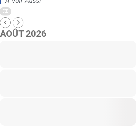
A Voir Aussi
AOÛT 2026