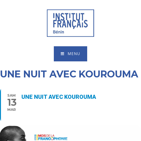
MENU
UNE NUIT AVEC KOUROUMA
SAM
UNE NUIT AVEC KOUROUMA
13
20:00 - 22:00
MAR
Type d’événement
Livres,
Spectacle vivant