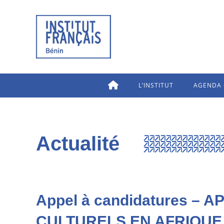
L’INSTITUT
AGENDA 
Actualité
Appel à candidatures –
CULTURELS EN AFRIQUE