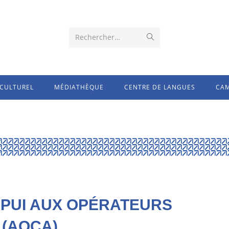
Rechercher…
CULTUREL
MÉDIATHÈQUE
CENTRE DE LANGUES
CAM
 APPUI AUX OPÉRATEURS
 (AOCA)