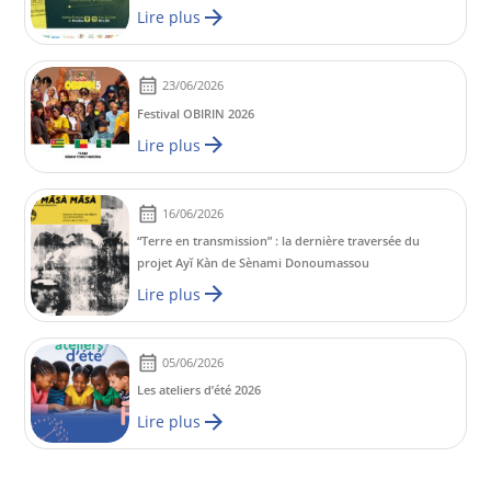
Lire plus
23/06/2026
Festival OBIRIN 2026
Lire plus
16/06/2026
“Terre en transmission” : la dernière traversée du
projet Ayĭ Kàn de Sènami Donoumassou
Lire plus
05/06/2026
Les ateliers d’été 2026
Lire plus