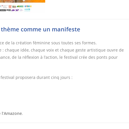
 un thème comme un manifeste
nce de la création féminine sous toutes ses formes.
tée : chaque idée, chaque voix et chaque geste artistique ouvre de
e, de la réflexion à l’action, le festival crée des ponts pour
e festival proposera durant cinq jours :
e l’Amazone
.