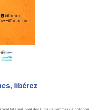
es, libérez
 Festival International des Films de Femmes de Cotonou