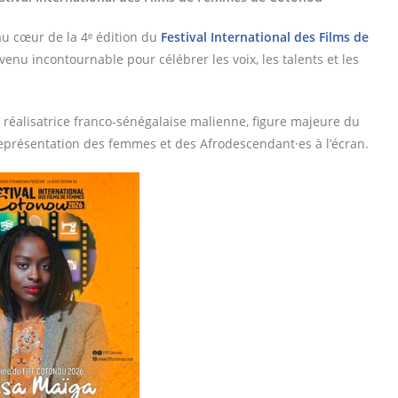
 au cœur de la 4ᵉ édition du
Festival International des Films de
enu incontournable pour célébrer les voix, les talents et les
et réalisatrice franco-sénégalaise malienne, figure majeure du
présentation des femmes et des Afrodescendant·es à l’écran.