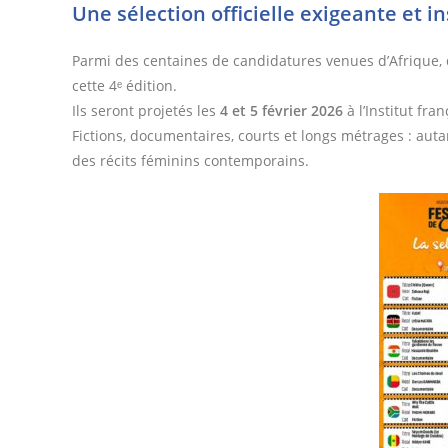
Une sélection officielle exigeante et i
Parmi des centaines de candidatures venues d’Afrique, d
cette 4ᵉ édition.
Ils seront projetés les
4 et 5 février 2026
à l’Institut fra
Fictions, documentaires, courts et longs métrages : aut
des récits féminins contemporains.