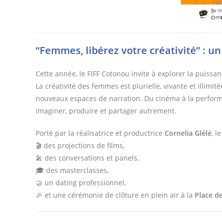
“Femmes, libérez votre créativité” :
Cette année, le FIFF Cotonou invite à explorer la puissa
La créativité des femmes est plurielle, vivante et illimi
nouveaux espaces de narration. Du cinéma à la performanc
imaginer, produire et partager autrement.
Porté par la réalisatrice et productrice
Cornelia Glélé
, l
🎬 des projections de films,
🎤 des conversations et panels,
🎓 des masterclasses,
🤝 un dating professionnel,
🎉 et une cérémonie de clôture en plein air à la
Place d