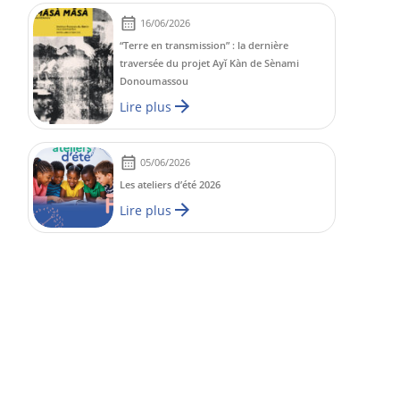
16/06/2026
“Terre en transmission” : la dernière
traversée du projet Ayĭ Kàn de Sènami
Donoumassou
Lire plus
05/06/2026
Les ateliers d’été 2026
Lire plus