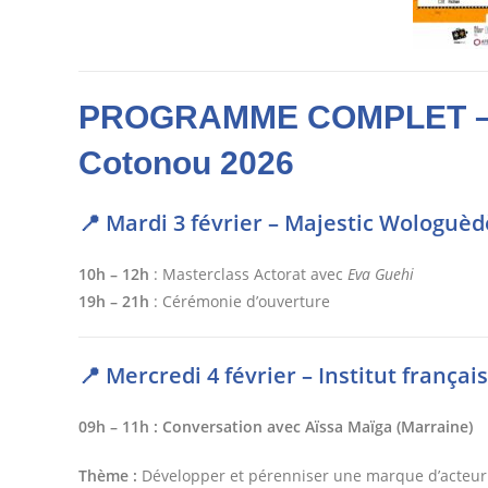
PROGRAMME COMPLET – 
Cotonou 2026
📍 Mardi 3 février – Majestic Wologuèd
10h – 12h
: Masterclass Actorat avec
Eva Guehi
19h – 21h
: Cérémonie d’ouverture
📍 Mercredi 4 février – Institut frança
09h – 11h : Conversation avec Aïssa Maïga (Marraine)
Thème :
Développer et pérenniser une marque d’acteur·t