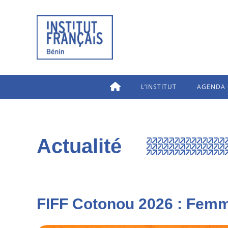
L’INSTITUT
AGENDA 
Actualité
FIFF Cotonou 2026 : Femmes