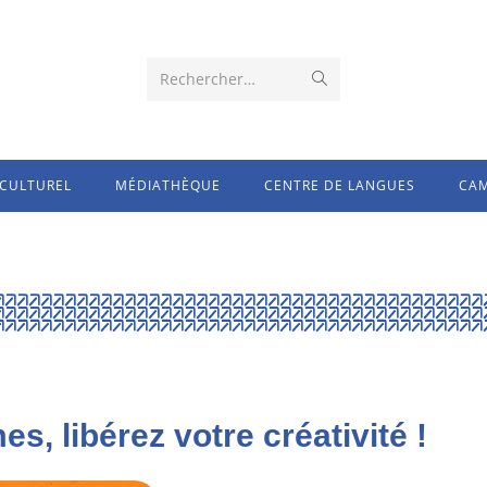
Rechercher…
CULTUREL
MÉDIATHÈQUE
CENTRE DE LANGUES
CAM
, libérez votre créativité !