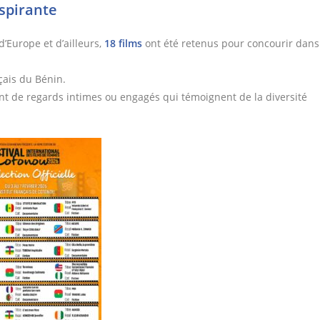
nspirante
’Europe et d’ailleurs,
18 films
ont été retenus pour concourir dans
nçais du Bénin.
ant de regards intimes ou engagés qui témoignent de la diversité