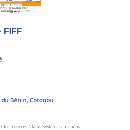
FIFF
è
is du Bénin, Cotonou
rice à succès à la télévision et au cinéma