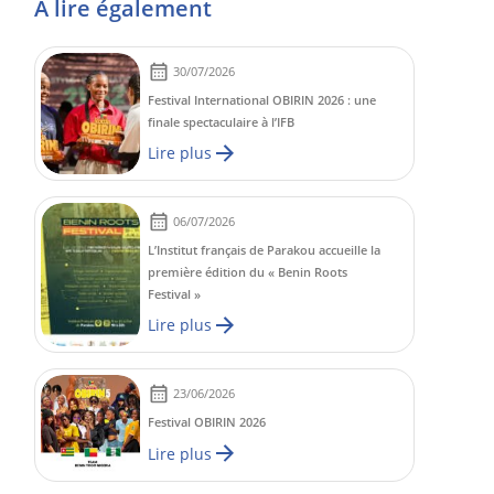
À lire également
30/07/2026
Festival International OBIRIN 2026 : une
finale spectaculaire à l’IFB
Lire plus
06/07/2026
L’Institut français de Parakou accueille la
première édition du « Benin Roots
Festival »
Lire plus
23/06/2026
Festival OBIRIN 2026
Lire plus