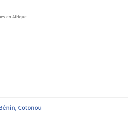
mes en Afrique
u Bénin, Cotonou