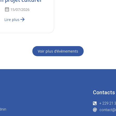
15/07/2026
Lire plus
Voir plus d’évènements
Contacts
+ 229 21 
énin
contact@i