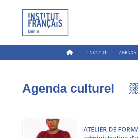
L’INSTITUT
AGENDA 
Agenda culturel
ATELIER DE FORMA
administrative d’u