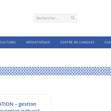
Rechercher…
CULTUREL
MÉDIATHÈQUE
CENTRE DE LANGUES
CAM
TION – gestion
n projet culturel