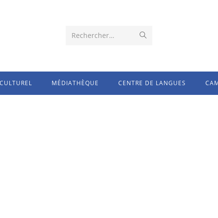
Rechercher…
CULTUREL
MÉDIATHÈQUE
CENTRE DE LANGUES
CAM